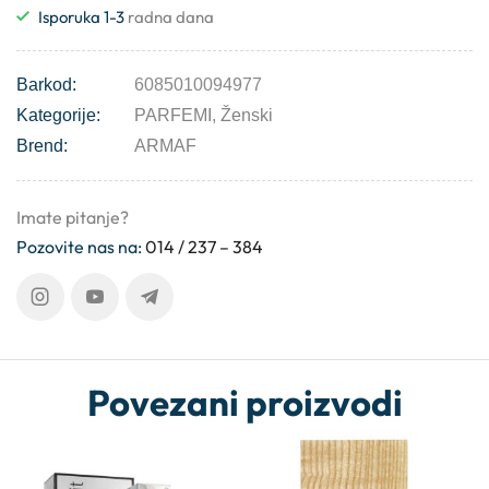
Isporuka 1-3
radna dana
Barkod:
6085010094977
Kategorije:
PARFEMI
,
Ženski
Brend:
ARMAF
Imate pitanje?
Pozovite nas na:
014 / 237 – 384
Povezani proizvodi