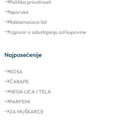
Politika privatnosti
Isporuka
Reklamacioni list
Ugovor o odustajanju od kupovine
Najposećenije
KOSA
ČARAPE
NEGA LICA I TELA
PARFEMI
ZA MUŠKARCE