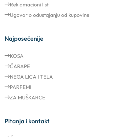
Reklamacioni list
Ugovor o odustajanju od kupovine
Najposećenije
KOSA
ČARAPE
NEGA LICA I TELA
PARFEMI
ZA MUŠKARCE
Pitanja i kontakt