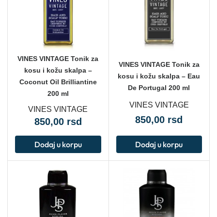
VINES VINTAGE Tonik za
VINES VINTAGE Tonik za
kosu i kožu skalpa –
kosu i kožu skalpa – Eau
Coconut Oil Brilliantine
De Portugal 200 ml
200 ml
VINES VINTAGE
VINES VINTAGE
850,00
rsd
850,00
rsd
Dodaj u korpu
Dodaj u korpu