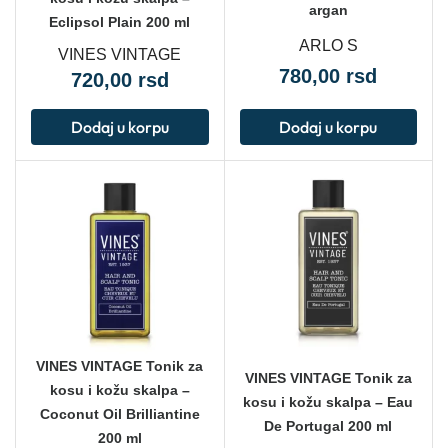
argan
Eclipsol Plain 200 ml
ARLO S
VINES VINTAGE
780,00
rsd
720,00
rsd
Dodaj u korpu
Dodaj u korpu
VINES VINTAGE Tonik za
VINES VINTAGE Tonik za
kosu i kožu skalpa –
kosu i kožu skalpa – Eau
Coconut Oil Brilliantine
De Portugal 200 ml
200 ml