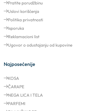
Pratite porudžbinu
Uslovi korišćenja
Politika privatnosti
Isporuka
Reklamacioni list
Ugovor o odustajanju od kupovine
Najposećenije
KOSA
ČARAPE
NEGA LICA I TELA
PARFEMI