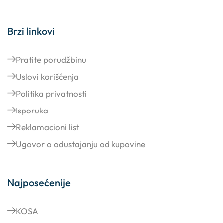
Brzi linkovi
Pratite porudžbinu
Uslovi korišćenja
Politika privatnosti
Isporuka
Reklamacioni list
Ugovor o odustajanju od kupovine
Najposećenije
KOSA