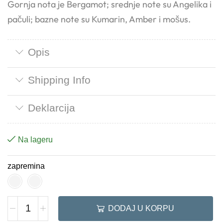
Gornja nota je Bergamot; srednje note su Angelika i
pačuli; bazne note su Kumarin, Amber i mošus.
Opis
Shipping Info
Deklarcija
Na lageru
zapremina
DODAJ U KORPU