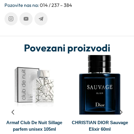
Pozovite nas na:
014 / 237 – 384
Povezani proizvodi
CHRISTIAN DIOR Sauvage
ARMAF Club de Nuit Untold
Elixir 60ml
edp 105ml