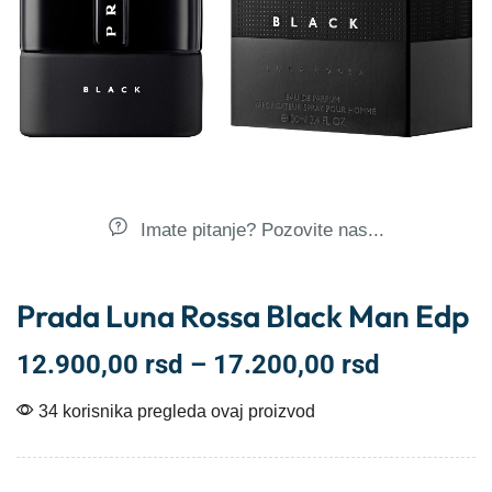
Imate pitanje? Pozovite nas...
Prada Luna Rossa Black Man Edp
12.900,00
rsd
–
17.200,00
rsd
34 korisnika pregleda ovaj proizvod