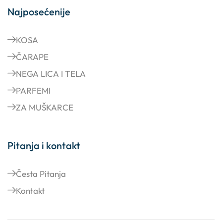
Najposećenije
KOSA
ČARAPE
NEGA LICA I TELA
PARFEMI
ZA MUŠKARCE
Pitanja i kontakt
Česta Pitanja
Kontakt