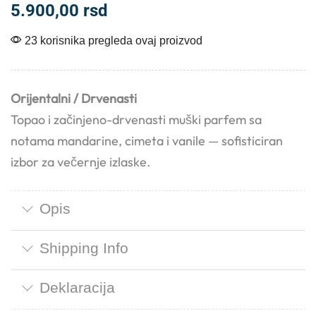
5.900,00
rsd
23 korisnika pregleda ovaj proizvod
Orijentalni / Drvenasti
Topao i začinjeno-drvenasti muški parfem sa
notama mandarine, cimeta i vanile — sofisticiran
izbor za večernje izlaske.
Opis
Shipping Info
Deklaracija