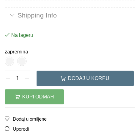
Shipping Info
Na lageru
zapremina
DODAJ U KORPU
KUPI ODMAH
Dodaj u omiljene
Uporedi