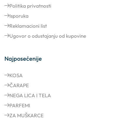
Uslovi korišćenja
Politika privatnosti
Isporuka
Reklamacioni list
Ugovor o odustajanju od kupovine
Najposećenije
KOSA
ČARAPE
NEGA LICA I TELA
PARFEMI
ZA MUŠKARCE