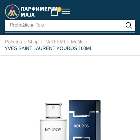
0
Pretražite
🔥 Lice
Početna
Shop
PARFEMI
Muški
YVES SAINT LAURENT KOUROS 100ML