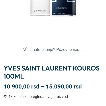
Imate pitanje? Pozovite nas...
YVES SAINT LAURENT KOUROS
100ML
10.900,00
rsd
–
15.090,00
rsd
48 korisnika pregleda ovaj proizvod