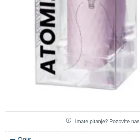
Imate pitanje? Pozovite nas.
Opis