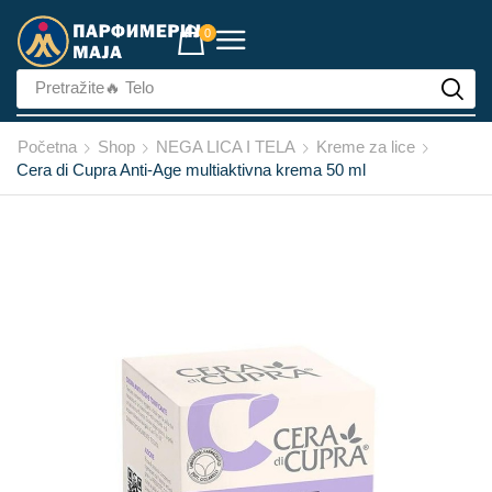
0
Pretražite
🔥 Telo
Početna
Shop
NEGA LICA I TELA
Kreme za lice
Cera di Cupra Anti-Age multiaktivna krema 50 ml