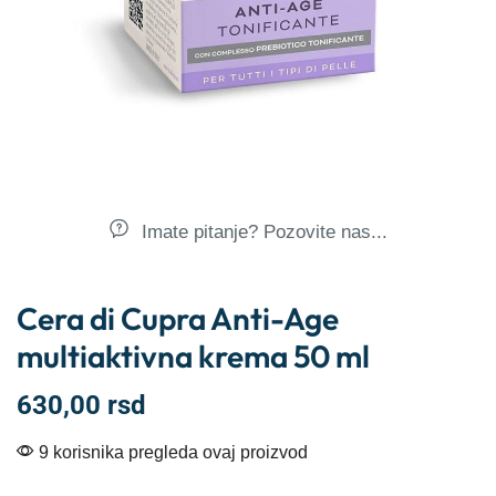
Imate pitanje? Pozovite nas...
Cera di Cupra Anti-Age
multiaktivna krema 50 ml
630,00
rsd
9 korisnika pregleda ovaj proizvod