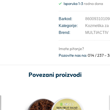
Isporuka 1-3
radna dana
Barkod:
86009310109
Kategorije:
Kozmetika za
Brend:
MULTIACTIV
Imate pitanje?
Pozovite nas na:
014 / 237 – 
Povezani proizvodi