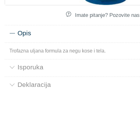
Imate pitanje? Pozovite nas.
Opis
Trofazna uljana formula za negu kose i tela.
Isporuka
Deklaracija