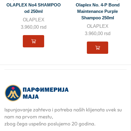
OLAPLEX No4 SHAMPOO
Olaplex No. 4-P Bond
od 250ml
Maintenance Purple
Shampoo 250ml
OLAPLEX
OLAPLEX
3.960,00
rsd
3.960,00
rsd
Ispunjavanje zahteva i potreba naših klijenata uvek su
nam na prvom mestu,
zbog čega uspešno poslujemo 20 godina.