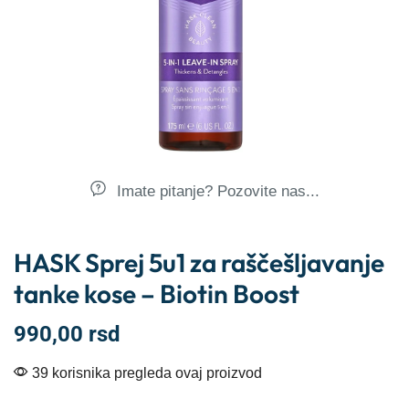
Imate pitanje? Pozovite nas...
HASK Sprej 5u1 za raščešljavanje
tanke kose – Biotin Boost
990,00
rsd
39 korisnika pregleda ovaj proizvod