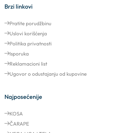
Brzi linkovi
Pratite porudžbinu
Uslovi korišćenja
Politika privatnosti
Isporuka
Reklamacioni list
Ugovor o odustajanju od kupovine
Najposećenije
KOSA
ČARAPE