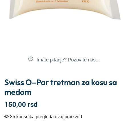
Imate pitanje? Pozovite nas...
Swiss O–Par tretman za kosu sa
medom
150,00
rsd
35 korisnika pregleda ovaj proizvod