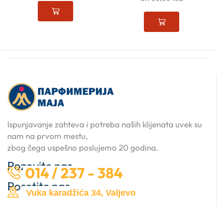
Ispunjavanje zahteva i potreba naših klijenata uvek su
nam na prvom mestu,
zbog čega uspešno poslujemo 20 godina.
Pozovite nas …
014 / 237 - 384
Posetite nas …
Vuka karadžića 34, Valjevo