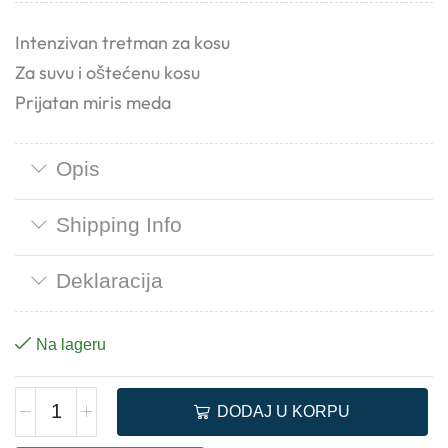
Intenzivan tretman za kosu
Za suvu i oštećenu kosu
Prijatan miris meda
Opis
Shipping Info
Deklaracija
Na lageru
DODAJ U KORPU