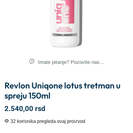
Imate pitanje? Pozovite nas...
Revlon Uniqone lotus tretman u
spreju 150ml
2.540,00
rsd
32 korisnika pregleda ovaj proizvod