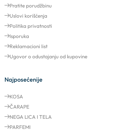
Pratite porudžbinu
Uslovi korišćenja
Politika privatnosti
Isporuka
Reklamacioni list
Ugovor o odustajanju od kupovine
Najposećenije
KOSA
ČARAPE
NEGA LICA I TELA
PARFEMI