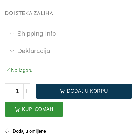
DO ISTEKA ZALIHA
Shipping Info
Deklaracija
Na lageru
DODAJ U KORPU
KUPI ODMAH
Dodaj u omiljene