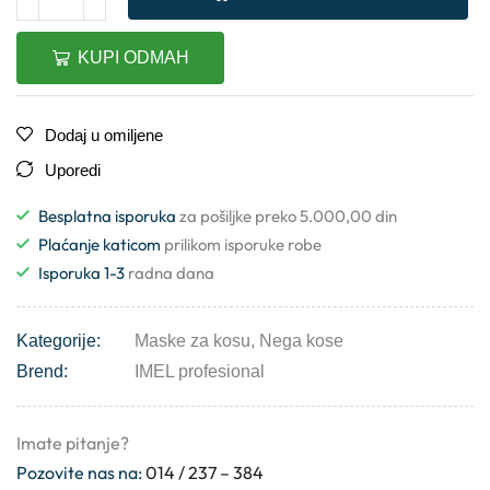
KUPI ODMAH
Dodaj u omiljene
Uporedi
Besplatna isporuka
za pošiljke preko 5.000,00 din
Plaćanje katicom
prilikom isporuke robe
Isporuka 1-3
radna dana
Kategorije:
Maske za kosu
,
Nega kose
Brend:
IMEL profesional
Imate pitanje?
Pozovite nas na:
014 / 237 – 384