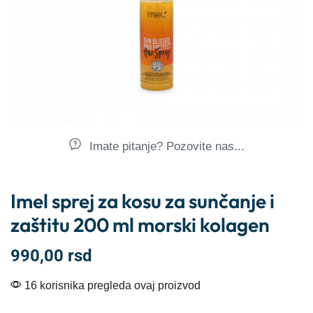
Imate pitanje? Pozovite nas...
Imel sprej za kosu za sunčanje i
zaštitu 200 ml morski kolagen
990,00
rsd
16 korisnika pregleda ovaj proizvod