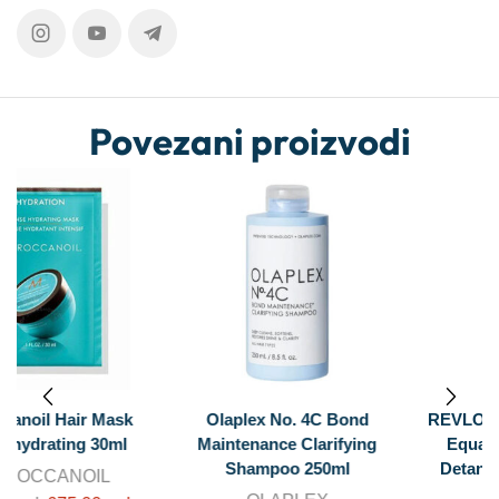
Povezani proizvodi
Olaplex No. 4C Bond
REVLON PROFESSIONAL
Maintenance Clarifying
Equave Hydro Instant
Shampoo 250ml
Detangling Conditioner
200ml