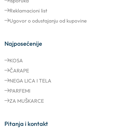
Isporuka
Reklamacioni list
Ugovor o odustajanju od kupovine
Najposećenije
KOSA
ČARAPE
NEGA LICA I TELA
PARFEMI
ZA MUŠKARCE
Pitanja i kontakt