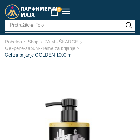
0
Pretražite
🔥 Telo
Početna
Shop
ZA MUŠKARCE
Gel-pene-sapuni-kreme za brijanje
Gel za brijanje GOLDEN 1000 ml