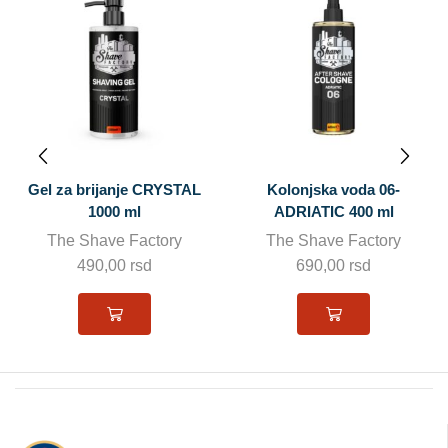
Gel za brijanje CRYSTAL
Kolonjska voda 06-
1000 ml
ADRIATIC 400 ml
The Shave Factory
The Shave Factory
490,00
rsd
690,00
rsd