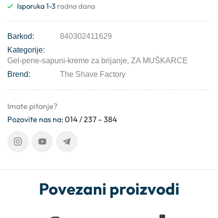
Isporuka 1-3
radna dana
Barkod:
840302411629
Kategorije:
Gel-pene-sapuni-kreme za brijanje
,
ZA MUŠKARCE
Brend:
The Shave Factory
Imate pitanje?
Pozovite nas na:
014 / 237 – 384
Povezani proizvodi