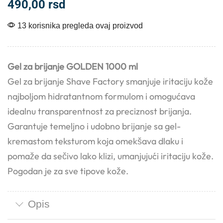
490,00
rsd
13 korisnika pregleda ovaj proizvod
Gel za brijanje GOLDEN 1000 ml
Gel za brijanje Shave Factory smanjuje iritaciju kože
najboljom hidratantnom formulom i omogućava
idealnu transparentnost za preciznost brijanja.
Garantuje temeljno i udobno brijanje sa gel-
kremastom teksturom koja omekšava dlaku i
pomaže da sečivo lako klizi, umanjujući iritaciju kože.
Pogodan je za sve tipove kože.
Opis