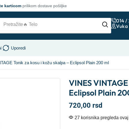
te karticom
prilikom dostave pošiljke
014 /
Pretražite
🔥 Lice
Vuka 
i
Uporedi
AGE Tonik za kosu i kožu skalpa – Eclipsol Plain 200 ml
VINES VINTAGE To
Eclipsol Plain 20
720,00
rsd
27 korisnika pregleda ovaj