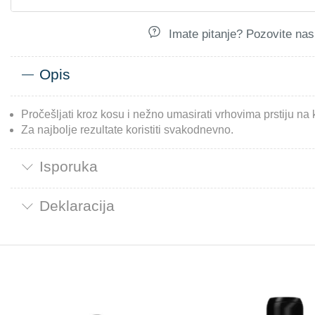
Imate pitanje? Pozovite nas.
Opis
Pročešljati kroz kosu i nežno umasirati vrhovima prstiju na
Za najbolje rezultate koristiti svakodnevno.
Isporuka
Deklaracija