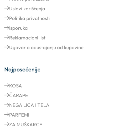
Uslovi korišćenja
Politika privatnosti
Isporuka
Reklamacioni list
Ugovor o odustajanju od kupovine
Najposećenije
KOSA
ČARAPE
NEGA LICA I TELA
PARFEMI
ZA MUŠKARCE