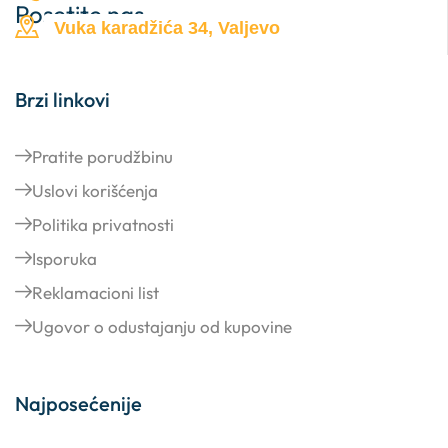
Posetite nas …
Vuka karadžića 34, Valjevo
Brzi linkovi
Pratite porudžbinu
Uslovi korišćenja
Politika privatnosti
Isporuka
Reklamacioni list
Ugovor o odustajanju od kupovine
Najposećenije