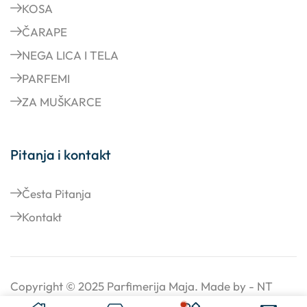
KOSA
ČARAPE
NEGA LICA I TELA
PARFEMI
ZA MUŠKARCE
Pitanja i kontakt
Česta Pitanja
Kontakt
Copyright © 2025
Parfimerija Maja
. Made by -
NT
dizajn
.