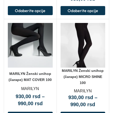
Odaberite opcije
Odaberite opcije
MARILYN Ženski unihop
MARILYN Ženski unihop
(čarape) MICRO SHINE
(čarape) MAT COVER 100
100
MARILYN
MARILYN
930,00
rsd
–
930,00
rsd
–
990,00
rsd
990,00
rsd