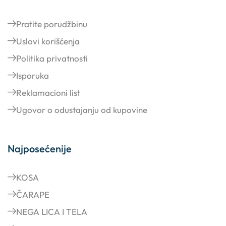
Pratite porudžbinu
Uslovi korišćenja
Politika privatnosti
Isporuka
Reklamacioni list
Ugovor o odustajanju od kupovine
Najposećenije
KOSA
ČARAPE
NEGA LICA I TELA