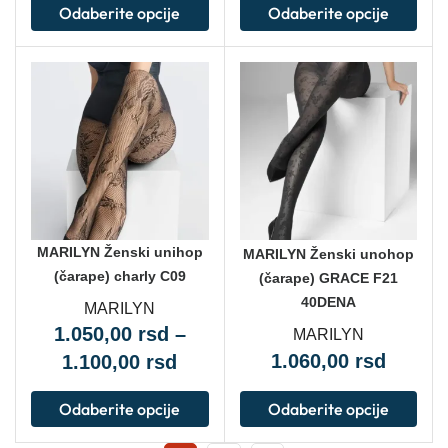
Odaberite opcije
Odaberite opcije
MARILYN Ženski unihop
MARILYN Ženski unohop
(čarape) charly C09
(čarape) GRACE F21
40DENA
MARILYN
1.050,00
rsd
–
MARILYN
1.060,00
rsd
1.100,00
rsd
Odaberite opcije
Odaberite opcije